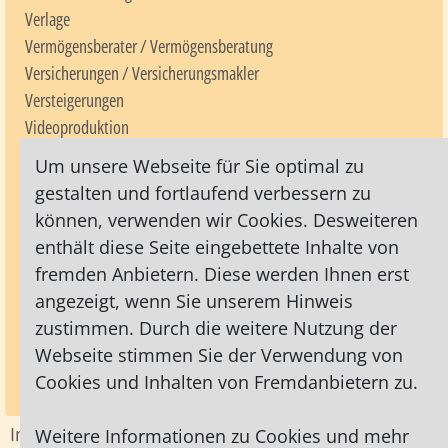
Verlage
Vermögensberater / Vermögensberatung
Versicherungen / Versicherungsmakler
Versteigerungen
Videoproduktion
Videotechnik
Um unsere Webseite für Sie optimal zu
Videotheken / Familienvideotheken
gestalten und fortlaufend verbessern zu
Videoüberwachung
können, verwenden wir Cookies. Desweiteren
Vietnamesische Küche
enthält diese Seite eingebettete Inhalte von
Visitenkarten
fremden Anbietern. Diese werden Ihnen erst
Volksbanken
angezeigt, wenn Sie unserem Hinweis
Volksbanken
zustimmen. Durch die weitere Nutzung der
Volksfürsorge
Webseite stimmen Sie der Verwendung von
Volkshochschulen
Cookies und Inhalten von Fremdanbietern zu.
Vorträge
Impressum
|
Datenschutz
|
AGB
Weitere Informationen zu Cookies und mehr