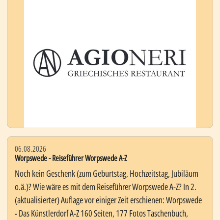
06.08.2026
Worpswede - Reiseführer Worpswede A-Z
Noch kein Geschenk (zum Geburtstag, Hochzeitstag, Jubiläum
o.ä.)? Wie wäre es mit dem Reiseführer Worpswede A-Z? In 2.
(aktualisierter) Auflage vor einiger Zeit erschienen: Worpswede
- Das Künstlerdorf A-Z 160 Seiten, 177 Fotos Taschenbuch,