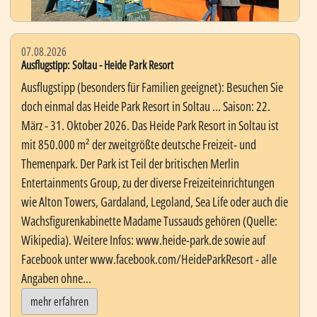
07.08.2026
Ausflugstipp: Soltau - Heide Park Resort
Ausflugstipp (besonders für Familien geeignet): Besuchen Sie
doch einmal das Heide Park Resort in Soltau ... Saison: 22.
März - 31. Oktober 2026. Das Heide Park Resort in Soltau ist
mit 850.000 m² der zweitgrößte deutsche Freizeit- und
Themenpark. Der Park ist Teil der britischen Merlin
Entertainments Group, zu der diverse Freizeiteinrichtungen
wie Alton Towers, Gardaland, Legoland, Sea Life oder auch die
Wachsfigurenkabinette Madame Tussauds gehören (Quelle:
Wikipedia). Weitere Infos: www.heide-park.de sowie auf
Facebook unter www.facebook.com/HeideParkResort - alle
Angaben ohne...
mehr erfahren