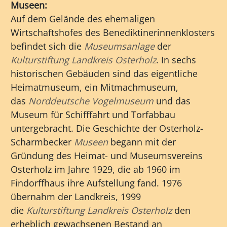
Museen:
Auf dem Gelände des ehemaligen
Wirtschaftshofes des Benediktinerinnenklosters
befindet sich die
Museumsanlage
der
Kulturstiftung Landkreis Osterholz
. In sechs
historischen Gebäuden sind das eigentliche
Heimatmuseum, ein Mitmachmuseum,
das
Norddeutsche Vogelmuseum
und das
Museum für Schifffahrt und Torfabbau
untergebracht. Die Geschichte der Osterholz-
Scharmbecker
Museen
begann mit der
Gründung des Heimat- und Museumsvereins
Osterholz im Jahre 1929, die ab 1960 im
Findorffhaus ihre Aufstellung fand. 1976
übernahm der Landkreis, 1999
die
Kulturstiftung Landkreis Osterholz
den
erheblich gewachsenen Bestand an