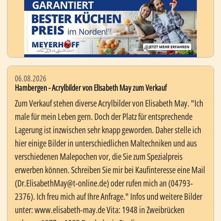
06.08.2026
Hambergen - Acrylbilder von Elisabeth May zum Verkauf
Zum Verkauf stehen diverse Acrylbilder von Elisabeth May. "Ich
male für mein Leben gern. Doch der Platz für entsprechende
Lagerung ist inzwischen sehr knapp geworden. Daher stelle ich
hier einige Bilder in unterschiedlichen Maltechniken und aus
verschiedenen Malepochen vor, die Sie zum Spezialpreis
erwerben können. Schreiben Sie mir bei Kaufinteresse eine Mail
(Dr.ElisabethMay@t-online.de) oder rufen mich an (04793-
2376). Ich freu mich auf Ihre Anfrage." Infos und weitere Bilder
unter: www.elisabeth-may.de Vita: 1948 in Zweibrücken