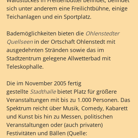
Waldstückes in Freißenbüttel befindet, befindet
sich unter anderem eine Freilichtbühne, einige
Teichanlagen und ein Sportplatz.
Bademöglichkeiten bieten die
Ohlenstedter
Quellseen
in der Ortschaft Ohlenstedt mit
ausgedehnten Stränden sowie das im
Stadtzentrum gelegene Allwetterbad mit
Teleskophalle.
Die im November 2005 fertig
gestellte
Stadthalle
bietet Platz für größere
Veranstaltungen mit bis zu 1.000 Personen. Das
Spektrum reicht über Musik, Comedy, Kabarett
und Kunst bis hin zu Messen, politischen
Veranstaltungen oder (auch privaten)
Festivitäten und Bällen (Quelle: