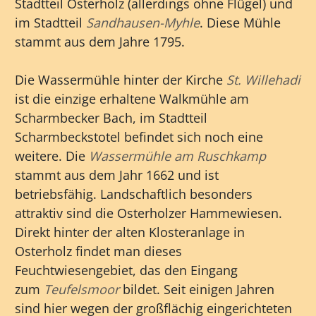
Stadtteil Osterholz (allerdings ohne Flügel) und
im Stadtteil
Sandhausen-Myhle
. Diese Mühle
stammt aus dem Jahre 1795.
Die Wassermühle hinter der Kirche
St. Willehadi
ist die einzige erhaltene Walkmühle am
Scharmbecker Bach, im Stadtteil
Scharmbeckstotel befindet sich noch eine
weitere. Die
Wassermühle am Ruschkamp
stammt aus dem Jahr 1662 und ist
betriebsfähig. Landschaftlich besonders
attraktiv sind die Osterholzer Hammewiesen.
Direkt hinter der alten Klosteranlage in
Osterholz findet man dieses
Feuchtwiesengebiet, das den Eingang
zum
Teufelsmoor
bildet. Seit einigen Jahren
sind hier wegen der großflächig eingerichteten