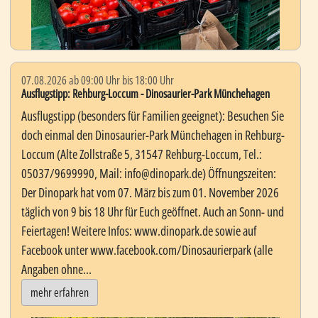
07.08.2026 ab 09:00 Uhr bis 18:00 Uhr
Ausflugstipp: Rehburg-Loccum - Dinosaurier-Park Münchehagen
Ausflugstipp (besonders für Familien geeignet): Besuchen Sie
doch einmal den Dinosaurier-Park Münchehagen in Rehburg-
Loccum (Alte Zollstraße 5, 31547 Rehburg-Loccum, Tel.:
05037/9699990, Mail: info@dinopark.de) Öffnungszeiten:
Der Dinopark hat vom 07. März bis zum 01. November 2026
täglich von 9 bis 18 Uhr für Euch geöffnet. Auch an Sonn- und
Feiertagen! Weitere Infos: www.dinopark.de sowie auf
Facebook unter www.facebook.com/Dinosaurierpark (alle
Angaben ohne...
mehr erfahren