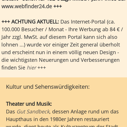
www.webfinder24.de
+++
+++ ACHTUNG AKTUELL:
Das Internet-Portal (ca.
100.000 Besucher / Monat - Ihre Werbung ab 84 € /
Jahr zzgl. MwSt. auf diesem Portal kann sich also
lohnen ...) wurde vor einiger Zeit general überholt
und erscheint nun in einem völlig neuen Design -
die wichtigsten Neuerungen und Verbesserungen
finden Sie
hier
+++
Kultur und Sehenswürdigkeiten:
Theater und Musik:
Das
Gut Sandbeck
, dessen Anlage rund um das
Haupthaus in den 1980er Jahren restauriert
wurde, dient heute als Kulturzentrum der Stadt.