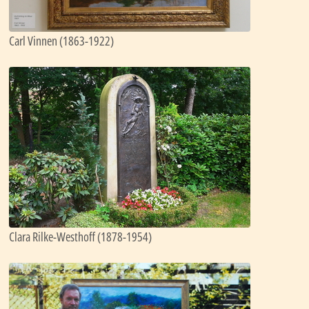
Carl Vinnen (1863-1922)
Clara Rilke-Westhoff (1878-1954)