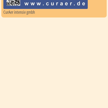
CurAer intensiv gmbh