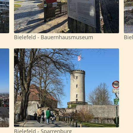
Bielefeld - Bauernhausmuseum
Bie
Bielefeld - Sparrenburg