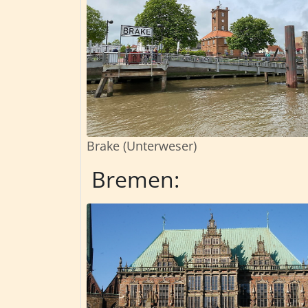
Brake (Unterweser)
Bremen: