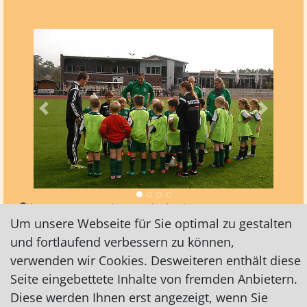
Vorheriges
Nächst
http://www.vsk-osterholz.de
Um unsere Webseite für Sie optimal zu gestalten
http://www.vskfussball.de
und fortlaufend verbessern zu können,
auf Facebook
verwenden wir Cookies. Desweiteren enthält diese
Seite eingebettete Inhalte von fremden Anbietern.
Verein für Sport und Körperpflege von 1848 e.V.
Diese werden Ihnen erst angezeigt, wenn Sie