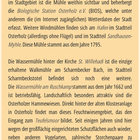
im Stadtgebiet ist die Mühle weithin sichtbar und beherbergt
die
Biologische Station Osterholz e.V.
(BIOS), welche unter
anderem die (im Internet zugänglichen) Wetterdaten der Stadt
erfasst. Weitere Windmühlen finden sich am
Hafen
im Stadtteil
Osterholz (allerdings ohne Flügel) und im Stadtteil
Sandhausen-
Myhle
. Diese Mühle stammt aus dem Jahre 1795.
Die Wassermühle hinter der Kirche
St. Willehadi
ist die einzige
erhaltene Walkmühle am Scharmbecker Bach, im Stadtteil
Scharmbeckstotel befindet sich noch eine weitere.
Die
Wassermühle am Ruschkamp
stammt aus dem Jahr 1662 und
ist betriebsfähig. Landschaftlich besonders attraktiv sind die
Osterholzer Hammewiesen. Direkt hinter der alten Klosteranlage
in Osterholz findet man dieses Feuchtwiesengebiet, das den
Eingang zum
Teufelsmoor
bildet. Seit einigen Jahren sind hier
wegen der großflächig eingerichteten Schutzflächen auch wieder,
neben anderen Vogelarten, zahlreiche Storchenpaare zu