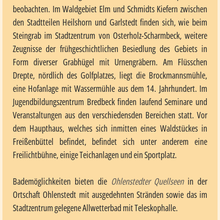
beobachten. Im Waldgebiet Elm und Schmidts Kiefern zwischen
den Stadtteilen Heilshorn und Garlstedt finden sich, wie beim
Steingrab im Stadtzentrum von Osterholz-Scharmbeck, weitere
Zeugnisse der frühgeschichtlichen Besiedlung des Gebiets in
Form diverser Grabhügel mit Urnengräbern. Am Flüsschen
Drepte, nördlich des Golfplatzes, liegt die Brockmannsmühle,
eine Hofanlage mit Wassermühle aus dem 14. Jahrhundert. Im
Jugendbildungszentrum Bredbeck finden laufend Seminare und
Veranstaltungen aus den verschiedensden Bereichen statt. Vor
dem Haupthaus, welches sich inmitten eines Waldstückes in
Freißenbüttel befindet, befindet sich unter anderem eine
Freilichtbühne, einige Teichanlagen und ein Sportplatz.
Bademöglichkeiten bieten die
Ohlenstedter Quellseen
in der
Ortschaft Ohlenstedt mit ausgedehnten Stränden sowie das im
Stadtzentrum gelegene Allwetterbad mit Teleskophalle.