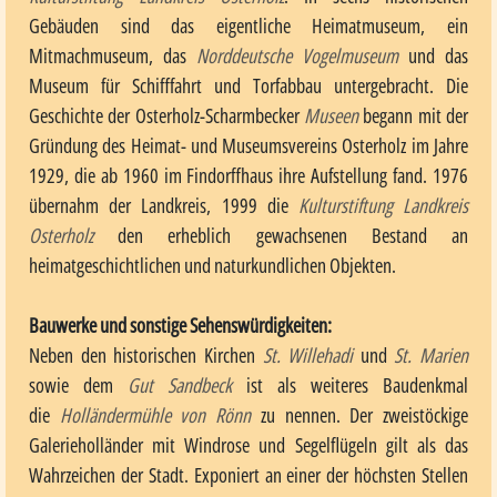
Gebäuden sind das eigentliche Heimatmuseum, ein
Mitmachmuseum, das
Norddeutsche Vogelmuseum
und das
Museum für Schifffahrt und Torfabbau untergebracht. Die
Geschichte der Osterholz-Scharmbecker
Museen
begann mit der
Gründung des Heimat- und Museumsvereins Osterholz im Jahre
1929, die ab 1960 im Findorffhaus ihre Aufstellung fand. 1976
übernahm der Landkreis, 1999 die
Kulturstiftung Landkreis
Osterholz
den erheblich gewachsenen Bestand an
heimatgeschichtlichen und naturkundlichen Objekten.
Bauwerke und sonstige Sehenswürdigkeiten:
Neben den historischen Kirchen
St. Willehadi
und
St. Marien
sowie dem
Gut Sandbeck
ist als weiteres Baudenkmal
die
Holländermühle von Rönn
zu nennen. Der zweistöckige
Galerieholländer mit Windrose und Segelflügeln gilt als das
Wahrzeichen der Stadt. Exponiert an einer der höchsten Stellen