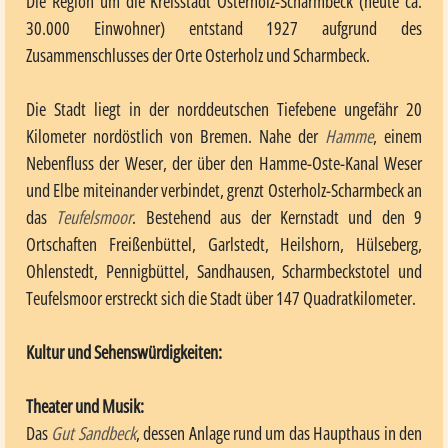
Die Region um die Kreisstadt Osterholz-Scharmbeck (heute ca.
30.000 Einwohner) entstand 1927 aufgrund des
Zusammenschlusses der Orte Osterholz und Scharmbeck.
Die Stadt liegt in der norddeutschen Tiefebene ungefähr 20
Kilometer nordöstlich von Bremen. Nahe der
Hamme
, einem
Nebenfluss der Weser, der über den Hamme-Oste-Kanal Weser
und Elbe miteinander verbindet, grenzt Osterholz-Scharmbeck an
das
Teufelsmoor
. Bestehend aus der Kernstadt und den 9
Ortschaften Freißenbüttel, Garlstedt, Heilshorn, Hülseberg,
Ohlenstedt, Pennigbüttel, Sandhausen, Scharmbeckstotel und
Teufelsmoor erstreckt sich die Stadt über 147 Quadratkilometer.
Kultur und Sehenswürdigkeiten:
Theater und Musik:
Das
Gut Sandbeck
, dessen Anlage rund um das Haupthaus in den