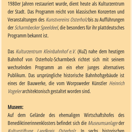
1980er Jahren restauriert wurde, dient heute als Kulturzentrum
der Stadt. Das Programm reicht von klassischen Konzerten und
Veranstaltungen des
Kunstvereins Osterholz
bis zu Aufführungen
der
Scharmbecker Speeldeel
, die besonders für ihr plattdeutsches
Programm bekannt ist.
Das
Kulturzentrum Kleinbahnhof e.V.
(KuZ) nahe dem heutigen
Bahnhof von Osterholz-Scharmbeck richtet sich mit seinem
wechselnden Programm an ein eher junges alternatives
Publikum. Das ursprüngliche historische Bahnhofsgebäude ist
eines der Bauwerke, die vom Worpsweder Künstler
Heinrich
Vogeler
architektonisch gestaltet worden sind.
Museen:
Auf dem Gelände des ehemaligen Wirtschaftshofes des
Benediktinerinnenklosters befindet sich die
Museumsanlage
der
Kulturstiftung Landkreis Osterholz
. In sechs historischen