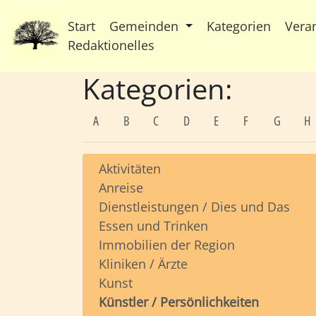
Start
Gemeinden
Kategorien
Vera
Redaktionelles
Kategorien:
A
B
C
D
E
F
G
H
Aktivitäten
Anreise
Dienstleistungen / Dies und Das
Essen und Trinken
Immobilien der Region
Kliniken / Ärzte
Kunst
Künstler / Persönlichkeiten