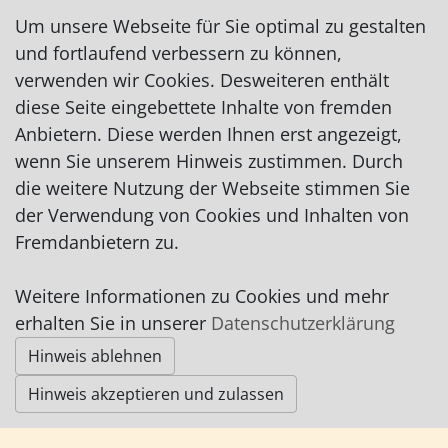
carmen-zimmermann@web.de
Um unsere Webseite für Sie optimal zu gestalten
und fortlaufend verbessern zu können,
verwenden wir Cookies. Desweiteren enthält
diese Seite eingebettete Inhalte von fremden
Anbietern. Diese werden Ihnen erst angezeigt,
Impressum
|
Datenschutz
|
AGB
wenn Sie unserem Hinweis zustimmen. Durch
die weitere Nutzung der Webseite stimmen Sie
der Verwendung von Cookies und Inhalten von
© Worpswede24 2015-2026
Fremdanbietern zu.
Weitere Informationen zu Cookies und mehr
erhalten Sie in unserer
Datenschutzerklärung
Hinweis ablehnen
Hinweis akzeptieren und zulassen