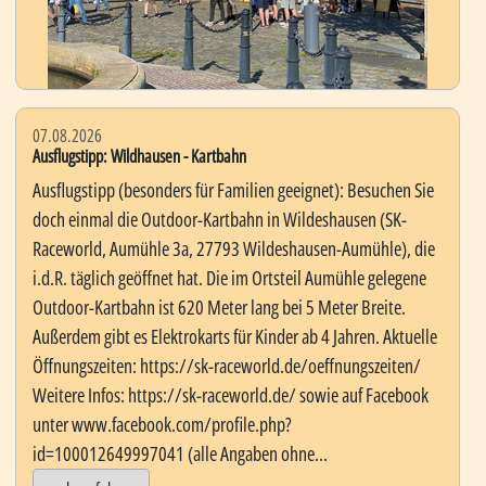
07.08.2026
Ausflugstipp: Wildhausen - Kartbahn
Ausflugstipp (besonders für Familien geeignet): Besuchen Sie
doch einmal die Outdoor-Kartbahn in Wildeshausen (SK-
Raceworld, Aumühle 3a, 27793 Wildeshausen-Aumühle), die
i.d.R. täglich geöffnet hat. Die im Ortsteil Aumühle gelegene
Outdoor-Kartbahn ist 620 Meter lang bei 5 Meter Breite.
Außerdem gibt es Elektrokarts für Kinder ab 4 Jahren. Aktuelle
Öffnungszeiten: https://sk-raceworld.de/oeffnungszeiten/
Weitere Infos: https://sk-raceworld.de/ sowie auf Facebook
unter www.facebook.com/profile.php?
id=100012649997041 (alle Angaben ohne...