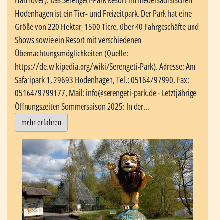
Hannover). Das Serengeti-Park Resort im niedersächsischen
Hodenhagen ist ein Tier- und Freizeitpark. Der Park hat eine
Größe von 220 Hektar, 1500 Tiere, über 40 Fahrgeschäfte und
Shows sowie ein Resort mit verschiedenen
Übernachtungsmöglichkeiten (Quelle:
https://de.wikipedia.org/wiki/Serengeti-Park). Adresse: Am
Safaripark 1, 29693 Hodenhagen, Tel.: 05164/97990, Fax:
05164/9799177, Mail: info@serengeti-park.de - Letztjährige
Öffnungszeiten Sommersaison 2025: In der...
mehr erfahren