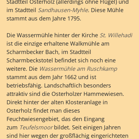
Stadtteil Osterholz (allerdings ohne Flügel) und
im Stadtteil
Sandhausen-Myhle
. Diese Mühle
stammt aus dem Jahre 1795.
Die Wassermühle hinter der Kirche
St. Willehadi
ist die einzige erhaltene Walkmühle am
Scharmbecker Bach, im Stadtteil
Scharmbeckstotel befindet sich noch eine
weitere. Die
Wassermühle am Ruschkamp
stammt aus dem Jahr 1662 und ist
betriebsfähig. Landschaftlich besonders
attraktiv sind die Osterholzer Hammewiesen.
Direkt hinter der alten Klosteranlage in
Osterholz findet man dieses
Feuchtwiesengebiet, das den Eingang
zum
Teufelsmoor
bildet. Seit einigen Jahren
sind hier wegen der großflächig eingerichteten