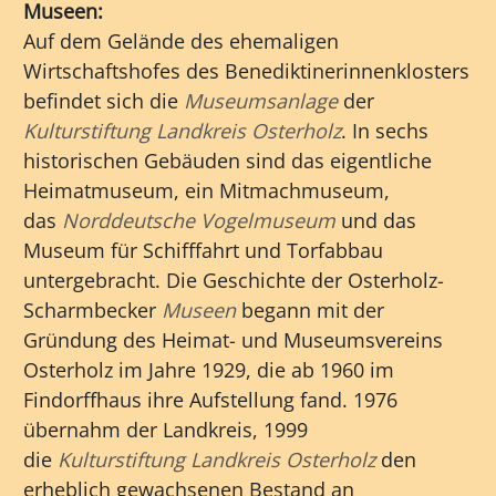
Museen:
Auf dem Gelände des ehemaligen
Wirtschaftshofes des Benediktinerinnenklosters
befindet sich die
Museumsanlage
der
Kulturstiftung Landkreis Osterholz
. In sechs
historischen Gebäuden sind das eigentliche
Heimatmuseum, ein Mitmachmuseum,
das
Norddeutsche Vogelmuseum
und das
Museum für Schifffahrt und Torfabbau
untergebracht. Die Geschichte der Osterholz-
Scharmbecker
Museen
begann mit der
Gründung des Heimat- und Museumsvereins
Osterholz im Jahre 1929, die ab 1960 im
Findorffhaus ihre Aufstellung fand. 1976
übernahm der Landkreis, 1999
die
Kulturstiftung Landkreis Osterholz
den
erheblich gewachsenen Bestand an