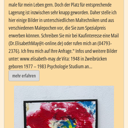
male für mein Leben gern. Doch der Platz für entsprechende
Lagerung ist inzwischen sehr knapp geworden. Daher stelle ich
hier einige Bilder in unterschiedlichen Maltechniken und aus
verschiedenen Malepochen vor, die Sie zum Spezialpreis
erwerben können. Schreiben Sie mir bei Kaufinteresse eine Mail
(Dr.ElisabethMay@t-online.de) oder rufen mich an (04793-
2376). Ich freu mich auf Ihre Anfrage." Infos und weitere Bilder
unter: www.elisabeth-may.de Vita: 1948 in Zweibrücken
geboren 1977 – 1983 Psychologie Studium an...
mehr erfahren