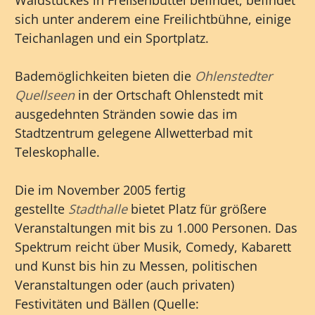
Waldstückes in Freißenbüttel befindet, befindet
sich unter anderem eine Freilichtbühne, einige
Teichanlagen und ein Sportplatz.
Bademöglichkeiten bieten die
Ohlenstedter
Quellseen
in der Ortschaft Ohlenstedt mit
ausgedehnten Stränden sowie das im
Stadtzentrum gelegene Allwetterbad mit
Teleskophalle.
Die im November 2005 fertig
gestellte
Stadthalle
bietet Platz für größere
Veranstaltungen mit bis zu 1.000 Personen. Das
Spektrum reicht über Musik, Comedy, Kabarett
und Kunst bis hin zu Messen, politischen
Veranstaltungen oder (auch privaten)
Festivitäten und Bällen (Quelle: