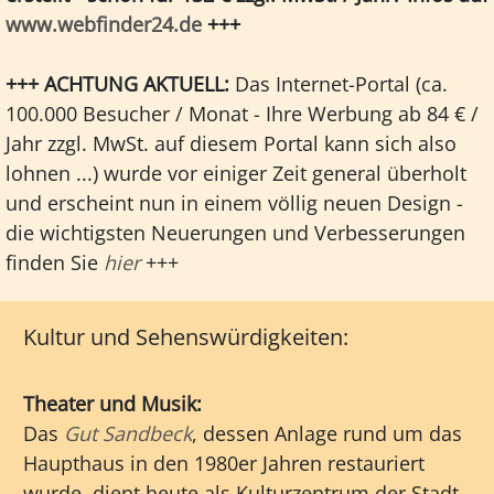
www.webfinder24.de
+++
+++ ACHTUNG AKTUELL:
Das Internet-Portal (ca.
100.000 Besucher / Monat - Ihre Werbung ab 84 € /
Jahr zzgl. MwSt. auf diesem Portal kann sich also
lohnen ...) wurde vor einiger Zeit general überholt
und erscheint nun in einem völlig neuen Design -
die wichtigsten Neuerungen und Verbesserungen
finden Sie
hier
+++
Kultur und Sehenswürdigkeiten:
Theater und Musik:
Das
Gut Sandbeck
, dessen Anlage rund um das
Haupthaus in den 1980er Jahren restauriert
wurde, dient heute als Kulturzentrum der Stadt.