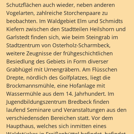
Schutzflächen auch wieder, neben anderen
Vogelarten, zahlreiche Storchenpaare zu
beobachten. Im Waldgebiet Elm und Schmidts
Kiefern zwischen den Stadtteilen Heilshorn und
Garlstedt finden sich, wie beim Steingrab im
Stadtzentrum von Osterholz-Scharmbeck,
weitere Zeugnisse der frühgeschichtlichen
Besiedlung des Gebiets in Form diverser
Grabhügel mit Urnengräbern. Am Flüsschen
Drepte, nördlich des Golfplatzes, liegt die
Brockmannsmühle, eine Hofanlage mit
Wassermühle aus dem 14. Jahrhundert. Im
Jugendbildungszentrum Bredbeck finden
laufend Seminare und Veranstaltungen aus den
verschiedensden Bereichen statt. Vor dem
Haupthaus, welches sich inmitten eines