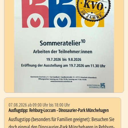
07.08.2026 ab 09:00 Uhr bis 18:00 Uhr
Ausflugstipp: Rehburg-Loccum - Dinosaurier-Park Münchehagen
Ausflugstipp (besonders für Familien geeignet): Besuchen Sie
doch einmal den Dinosaurier-Park Münchehagen in Rehburg-