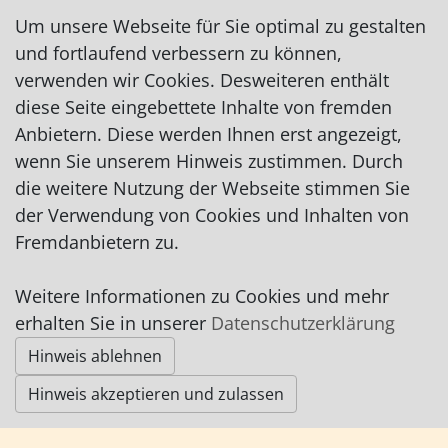
auf Facebook
Um unsere Webseite für Sie optimal zu gestalten
und fortlaufend verbessern zu können,
verwenden wir Cookies. Desweiteren enthält
diese Seite eingebettete Inhalte von fremden
Anbietern. Diese werden Ihnen erst angezeigt,
wenn Sie unserem Hinweis zustimmen. Durch
Impressum
|
Datenschutz
|
AGB
die weitere Nutzung der Webseite stimmen Sie
der Verwendung von Cookies und Inhalten von
© Worpswede24 2015-2026
Fremdanbietern zu.
Weitere Informationen zu Cookies und mehr
erhalten Sie in unserer
Datenschutzerklärung
Hinweis ablehnen
Hinweis akzeptieren und zulassen