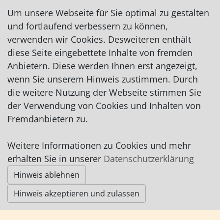
Um unsere Webseite für Sie optimal zu gestalten
und fortlaufend verbessern zu können,
verwenden wir Cookies. Desweiteren enthält
diese Seite eingebettete Inhalte von fremden
Impressum
|
Datenschutz
|
AGB
Anbietern. Diese werden Ihnen erst angezeigt,
wenn Sie unserem Hinweis zustimmen. Durch
© Worpswede24 2015-2026
die weitere Nutzung der Webseite stimmen Sie
der Verwendung von Cookies und Inhalten von
Fremdanbietern zu.
Weitere Informationen zu Cookies und mehr
erhalten Sie in unserer
Datenschutzerklärung
Hinweis ablehnen
Hinweis akzeptieren und zulassen