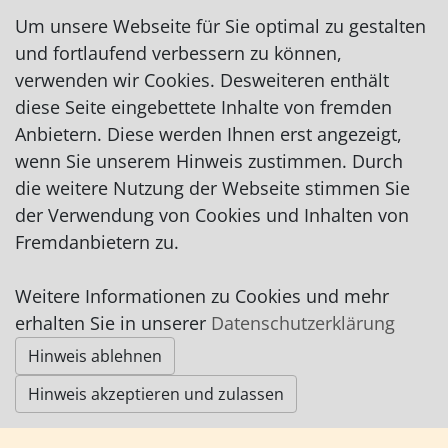
bomberbehling@web.de
Um unsere Webseite für Sie optimal zu gestalten
http://www.gartenservice-behling.de
und fortlaufend verbessern zu können,
verwenden wir Cookies. Desweiteren enthält
diese Seite eingebettete Inhalte von fremden
Anbietern. Diese werden Ihnen erst angezeigt,
wenn Sie unserem Hinweis zustimmen. Durch
die weitere Nutzung der Webseite stimmen Sie
Impressum
|
Datenschutz
|
AGB
der Verwendung von Cookies und Inhalten von
Fremdanbietern zu.
© Worpswede24 2015-2026
Weitere Informationen zu Cookies und mehr
erhalten Sie in unserer
Datenschutzerklärung
Hinweis ablehnen
Hinweis akzeptieren und zulassen