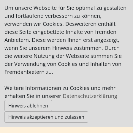
Um unsere Webseite für Sie optimal zu gestalten
und fortlaufend verbessern zu können,
verwenden wir Cookies. Desweiteren enthält
diese Seite eingebettete Inhalte von fremden
Anbietern. Diese werden Ihnen erst angezeigt,
Impressum
|
Datenschutz
|
AGB
wenn Sie unserem Hinweis zustimmen. Durch
die weitere Nutzung der Webseite stimmen Sie
© Worpswede24 2015-2026
der Verwendung von Cookies und Inhalten von
Fremdanbietern zu.
Weitere Informationen zu Cookies und mehr
erhalten Sie in unserer
Datenschutzerklärung
Hinweis ablehnen
Hinweis akzeptieren und zulassen