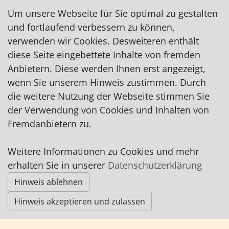
Mobil: 0151/41269692 (auch WhatsApp)
Um unsere Webseite für Sie optimal zu gestalten
melanie.schulze454@gmail.com
und fortlaufend verbessern zu können,
auf Facebook
verwenden wir Cookies. Desweiteren enthält
auf Instagram
diese Seite eingebettete Inhalte von fremden
Anbietern. Diese werden Ihnen erst angezeigt,
wenn Sie unserem Hinweis zustimmen. Durch
die weitere Nutzung der Webseite stimmen Sie
der Verwendung von Cookies und Inhalten von
Fremdanbietern zu.
Impressum
|
Datenschutz
|
AGB
Weitere Informationen zu Cookies und mehr
erhalten Sie in unserer
Datenschutzerklärung
© Worpswede24 2015-2026
Hinweis ablehnen
Hinweis akzeptieren und zulassen