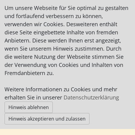
optikerfranz@gmx.com
Um unsere Webseite für Sie optimal zu gestalten
http://www.optiker-franz.de
und fortlaufend verbessern zu können,
auf Facebook
verwenden wir Cookies. Desweiteren enthält
auf Instagram
diese Seite eingebettete Inhalte von fremden
Anbietern. Diese werden Ihnen erst angezeigt,
wenn Sie unserem Hinweis zustimmen. Durch
die weitere Nutzung der Webseite stimmen Sie
der Verwendung von Cookies und Inhalten von
Fremdanbietern zu.
Impressum
|
Datenschutz
|
AGB
Weitere Informationen zu Cookies und mehr
erhalten Sie in unserer
Datenschutzerklärung
© Worpswede24 2015-2026
Hinweis ablehnen
Hinweis akzeptieren und zulassen