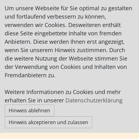
http://www.wellness-ohz.com
Um unsere Webseite für Sie optimal zu gestalten
und fortlaufend verbessern zu können,
verwenden wir Cookies. Desweiteren enthält
diese Seite eingebettete Inhalte von fremden
Anbietern. Diese werden Ihnen erst angezeigt,
Impressum
|
Datenschutz
|
AGB
wenn Sie unserem Hinweis zustimmen. Durch
die weitere Nutzung der Webseite stimmen Sie
der Verwendung von Cookies und Inhalten von
© Worpswede24 2015-2026
Fremdanbietern zu.
Weitere Informationen zu Cookies und mehr
erhalten Sie in unserer
Datenschutzerklärung
Hinweis ablehnen
Hinweis akzeptieren und zulassen