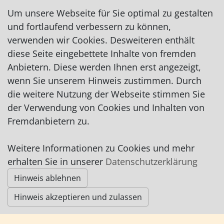
Mobil: 0173/9366871
Um unsere Webseite für Sie optimal zu gestalten
ingenieurbuero@divanoglu.de
und fortlaufend verbessern zu können,
http://www.ing-rd.de
verwenden wir Cookies. Desweiteren enthält
http://www.akustikplan.com +
diese Seite eingebettete Inhalte von fremden
www.divanoglu.de
Anbietern. Diese werden Ihnen erst angezeigt,
wenn Sie unserem Hinweis zustimmen. Durch
die weitere Nutzung der Webseite stimmen Sie
der Verwendung von Cookies und Inhalten von
Fremdanbietern zu.
Impressum
|
Datenschutz
|
AGB
Weitere Informationen zu Cookies und mehr
erhalten Sie in unserer
Datenschutzerklärung
© Worpswede24 2015-2026
Hinweis ablehnen
Hinweis akzeptieren und zulassen