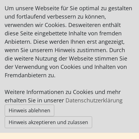
honkymarketing@gmail.com
Um unsere Webseite für Sie optimal zu gestalten
http://www.honkyscrazymarketing.com
und fortlaufend verbessern zu können,
verwenden wir Cookies. Desweiteren enthält
diese Seite eingebettete Inhalte von fremden
Anbietern. Diese werden Ihnen erst angezeigt,
wenn Sie unserem Hinweis zustimmen. Durch
die weitere Nutzung der Webseite stimmen Sie
Impressum
|
Datenschutz
|
AGB
der Verwendung von Cookies und Inhalten von
Fremdanbietern zu.
© Worpswede24 2015-2026
Weitere Informationen zu Cookies und mehr
erhalten Sie in unserer
Datenschutzerklärung
Hinweis ablehnen
Hinweis akzeptieren und zulassen