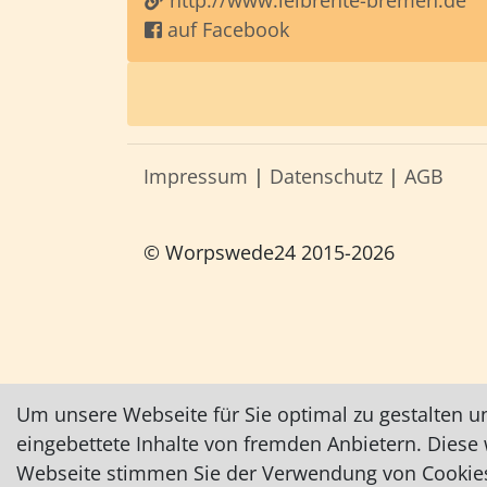
http://www.leibrente-bremen.de
auf Facebook
Impressum
|
Datenschutz
|
AGB
© Worpswede24 2015-2026
Um unsere Webseite für Sie optimal zu gestalten u
eingebettete Inhalte von fremden Anbietern. Dies
Webseite stimmen Sie der Verwendung von Cookies