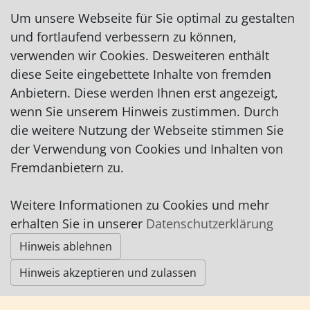
Um unsere Webseite für Sie optimal zu gestalten
und fortlaufend verbessern zu können,
verwenden wir Cookies. Desweiteren enthält
diese Seite eingebettete Inhalte von fremden
Impressum
|
Datenschutz
|
AGB
Anbietern. Diese werden Ihnen erst angezeigt,
wenn Sie unserem Hinweis zustimmen. Durch
© Worpswede24 2015-2026
die weitere Nutzung der Webseite stimmen Sie
der Verwendung von Cookies und Inhalten von
Fremdanbietern zu.
Weitere Informationen zu Cookies und mehr
erhalten Sie in unserer
Datenschutzerklärung
Hinweis ablehnen
Hinweis akzeptieren und zulassen