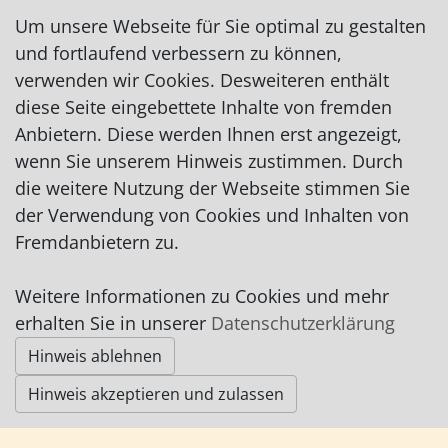
Um unsere Webseite für Sie optimal zu gestalten
und fortlaufend verbessern zu können,
verwenden wir Cookies. Desweiteren enthält
diese Seite eingebettete Inhalte von fremden
Anbietern. Diese werden Ihnen erst angezeigt,
Impressum
|
Datenschutz
|
AGB
wenn Sie unserem Hinweis zustimmen. Durch
die weitere Nutzung der Webseite stimmen Sie
© Worpswede24 2015-2026
der Verwendung von Cookies und Inhalten von
Fremdanbietern zu.
Weitere Informationen zu Cookies und mehr
erhalten Sie in unserer
Datenschutzerklärung
Hinweis ablehnen
Hinweis akzeptieren und zulassen