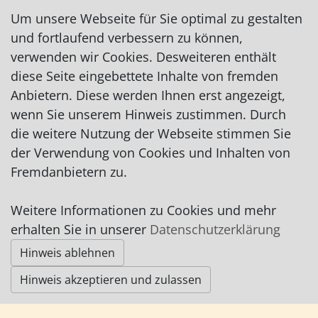
Um unsere Webseite für Sie optimal zu gestalten
und fortlaufend verbessern zu können,
verwenden wir Cookies. Desweiteren enthält
diese Seite eingebettete Inhalte von fremden
Anbietern. Diese werden Ihnen erst angezeigt,
Impressum
|
Datenschutz
|
AGB
wenn Sie unserem Hinweis zustimmen. Durch
die weitere Nutzung der Webseite stimmen Sie
© Worpswede24 2015-2026
der Verwendung von Cookies und Inhalten von
Fremdanbietern zu.
Weitere Informationen zu Cookies und mehr
erhalten Sie in unserer
Datenschutzerklärung
Hinweis ablehnen
Hinweis akzeptieren und zulassen