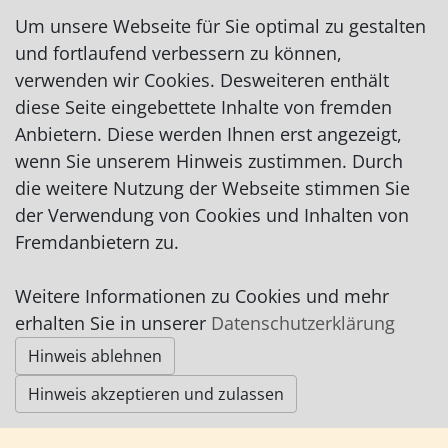
Um unsere Webseite für Sie optimal zu gestalten
und fortlaufend verbessern zu können,
verwenden wir Cookies. Desweiteren enthält
diese Seite eingebettete Inhalte von fremden
Anbietern. Diese werden Ihnen erst angezeigt,
Impressum
|
Datenschutz
|
AGB
wenn Sie unserem Hinweis zustimmen. Durch
die weitere Nutzung der Webseite stimmen Sie
© Worpswede24 2015-2026
der Verwendung von Cookies und Inhalten von
Fremdanbietern zu.
Weitere Informationen zu Cookies und mehr
erhalten Sie in unserer
Datenschutzerklärung
Hinweis ablehnen
Hinweis akzeptieren und zulassen