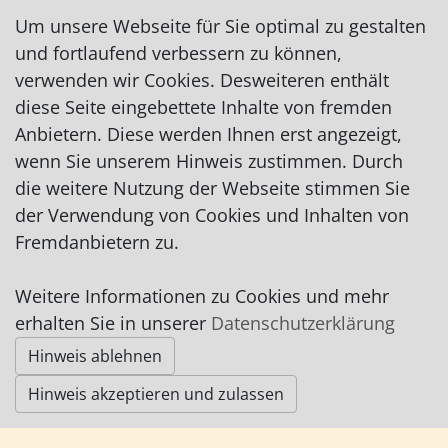
Um unsere Webseite für Sie optimal zu gestalten
und fortlaufend verbessern zu können,
verwenden wir Cookies. Desweiteren enthält
diese Seite eingebettete Inhalte von fremden
Impressum
|
Datenschutz
|
AGB
Anbietern. Diese werden Ihnen erst angezeigt,
wenn Sie unserem Hinweis zustimmen. Durch
© Worpswede24 2015-2026
die weitere Nutzung der Webseite stimmen Sie
der Verwendung von Cookies und Inhalten von
Fremdanbietern zu.
Weitere Informationen zu Cookies und mehr
erhalten Sie in unserer
Datenschutzerklärung
Hinweis ablehnen
Hinweis akzeptieren und zulassen