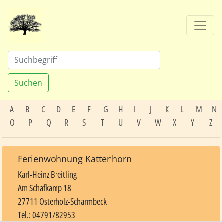
Suchen
A
B
C
D
E
F
G
H
I
J
K
L
M
N
O
P
Q
R
S
T
U
V
W
X
Y
Z
Ferienwohnung Kattenhorn
Karl-Heinz Breitling
Am Schafkamp 18
27711 Osterholz-Scharmbeck
Tel.: 04791/82953