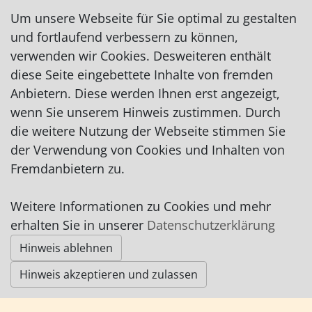
zwingmannbreitl@web.de
Um unsere Webseite für Sie optimal zu gestalten
http://www.ferienwohnung-kattenhorn.de
und fortlaufend verbessern zu können,
verwenden wir Cookies. Desweiteren enthält
diese Seite eingebettete Inhalte von fremden
Anbietern. Diese werden Ihnen erst angezeigt,
wenn Sie unserem Hinweis zustimmen. Durch
die weitere Nutzung der Webseite stimmen Sie
Impressum
|
Datenschutz
|
AGB
der Verwendung von Cookies und Inhalten von
Fremdanbietern zu.
© Worpswede24 2015-2026
Weitere Informationen zu Cookies und mehr
erhalten Sie in unserer
Datenschutzerklärung
Hinweis ablehnen
Hinweis akzeptieren und zulassen