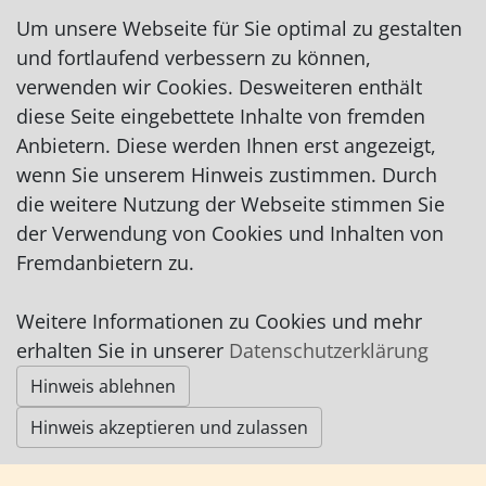
Um unsere Webseite für Sie optimal zu gestalten
und fortlaufend verbessern zu können,
verwenden wir Cookies. Desweiteren enthält
diese Seite eingebettete Inhalte von fremden
Impressum
|
Datenschutz
|
AGB
Anbietern. Diese werden Ihnen erst angezeigt,
wenn Sie unserem Hinweis zustimmen. Durch
© Worpswede24 2015-2026
die weitere Nutzung der Webseite stimmen Sie
der Verwendung von Cookies und Inhalten von
Fremdanbietern zu.
Weitere Informationen zu Cookies und mehr
erhalten Sie in unserer
Datenschutzerklärung
Hinweis ablehnen
Hinweis akzeptieren und zulassen