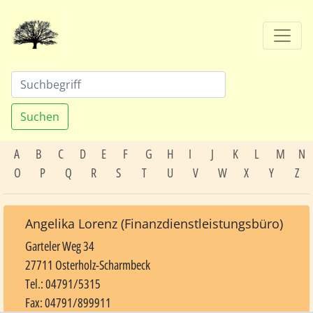
Suchen
A
B
C
D
E
F
G
H
I
J
K
L
M
N
O
P
Q
R
S
T
U
V
W
X
Y
Z
Angelika Lorenz (Finanzdienstleistungsbüro)
Garteler Weg 34
27711 Osterholz-Scharmbeck
Tel.: 04791/5315
Fax: 04791/899911