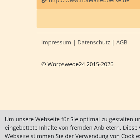
http://www.hotelalteboerse.de
Impressum
|
Datenschutz
|
AGB
© Worpswede24 2015-2026
Um unsere Webseite für Sie optimal zu gestalten u
eingebettete Inhalte von fremden Anbietern. Dies
Webseite stimmen Sie der Verwendung von Cookies