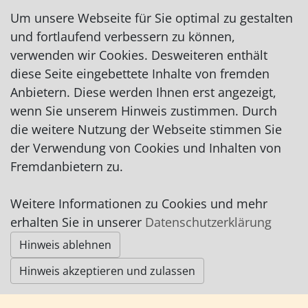
Fax: 04795/7014
Um unsere Webseite für Sie optimal zu gestalten
info@das-weissehaus.de
und fortlaufend verbessern zu können,
scsteger@aol.com
verwenden wir Cookies. Desweiteren enthält
http://www.das-weissehaus.de
diese Seite eingebettete Inhalte von fremden
auf Facebook
Anbietern. Diese werden Ihnen erst angezeigt,
wenn Sie unserem Hinweis zustimmen. Durch
die weitere Nutzung der Webseite stimmen Sie
der Verwendung von Cookies und Inhalten von
Fremdanbietern zu.
Impressum
|
Datenschutz
|
AGB
Weitere Informationen zu Cookies und mehr
erhalten Sie in unserer
Datenschutzerklärung
© Worpswede24 2015-2026
Hinweis ablehnen
Hinweis akzeptieren und zulassen